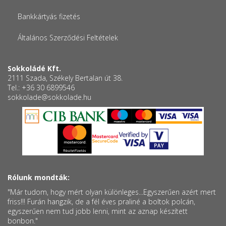
Bankkártyás fizetés
Általános Szerződési Feltételek
Sokkoládé Kft.
2111 Szada, Székely Bertalan út 38.
Tel.: +36 30 6899546
sokkolade
@
sokkolade.hu
Rólunk mondták:
"Már tudom, hogy mért olyan különleges...Egyszerűen azért mert
friss!!! Furán hangzik, de a fél éves praliné a boltok polcán,
egyszerűen nem tud jobb lenni, mint az aznap készített
bonbon."