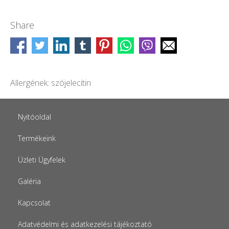
Share
Allergének: szójelecitin
Nyitóoldal
Termékeink
Üzleti Ügyfelek
Galéria
Kapcsolat
Adatvédelmi és adatkezelési tájékoztató